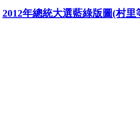
2012年總統大選藍綠版圖(村里